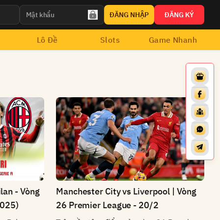
ĐĂNG NHẬP
ĐĂNG KÝ
Lô Đề
Slots
Game Nhanh
lan - Vòng
Manchester City vs Liverpool | Vòng
2025)
26 Premier League - 20/2