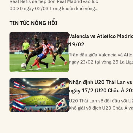
Real Betis sẽ tiếp đón Real Madrid vào lúc
00:30 ngày 02/03 trong khuôn khổ vòng
26 La Liga. Với lợi thế sân nhà, Betis đặt
mục tiêu giành điểm để duy trì vị thế trong
TIN TỨC NÓNG HỔI
cuộc đua giành suất tham dự cúp châu Âu.
Valencia vs Atletico Madrid
Trong khi đó, Real Madrid cần một chiến
thắng để tiếp tục cạnh tranh ngôi vô địch
19/02
với Barcelona, khi cả hai đội đều đang có
Trận đấu giữa Valencia và Atl
cùng số điểm trên bảng xếp hạng.
ngày 23/02 tại vòng 25 La Li
cuộc đối đầu đầy kịch tính. At
thắng để tiếp tục đua vô địch, 
Nhận định U20 Thái Lan v
nỗ lực giành điểm để tránh cu
ngày 17/2 (U20 Châu Á 20
phân tích phong độ và lịch sử 
đoán kết quả chính xác.
U20 Thái Lan sẽ đối đầu với 
khổ giải vô địch U20 Châu Á v
Đây là một trong những trận đấ
U20 Thái Lan hy vọng có thể t
đối thủ mạnh như U20 Hàn Qu