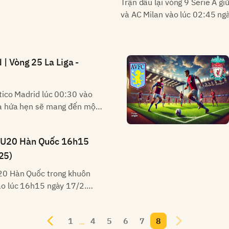
Trận đấu lại vòng 9 Serie A g
và AC Milan vào lúc 02:45 ng
28/02/2025 hứa hẹn sẽ rất hấ
cả hai đội hiện có cùng 41 đi
vòng đấu, nhưng Milan xếp tr
 | Vòng 25 La Liga -
số thắng bại. Với phong độ ổn 
thế sân nhà, Bologna sẽ đối đ
AC Milan không quá ổn định t
etico Madrid lúc 00:30 vào
khách. Hãy cùng phân tích ph
ga hứa hẹn sẽ mang đến một
lịch sử đối đầu của hai đội để
letico Madrid đang cần chiến
quả chính xác nhất.
trong khi Valencia lại phải
s U20 Hàn Quốc 16h15
ộc chiến trụ hạng. Hãy cùng
25)
đối đầu của hai đội để dự
U20 Hàn Quốc trong khuôn
ào lúc 16h15 ngày 17/2.
u đáng chú ý tại bảng D, nơi
ạo nên bất ngờ trước một
1
4
5
6
7
8
ốc.