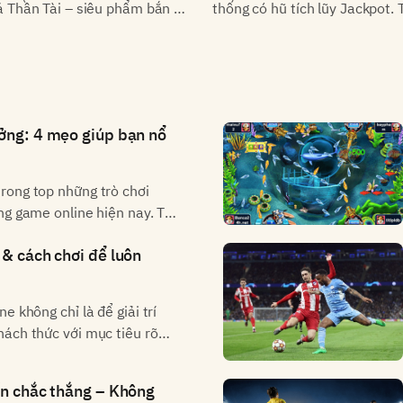
 Thần Tài – siêu phẩm bắn cá
thống có hũ tích lũy Jackpot. 
 nhất năm 2024. Từ hướng dẫn
mở ra cơ hội đổi thưởng lớn c
g chơi đa dạng, đến các chiến
thủ. Đồ họa 3D sống động cùn
p, bài viết này sẽ giúp bạn
đa dạng giúp trải nghiệm thê
năng săn cá và rinh về hàng
tính.
ưởng hấp dẫn. Sẵn sàng chưa?
ưởng: 4 mẹo giúp bạn nổ
rong top những trò chơi
ng game online hiện nay. Tuy
ổ hũ và rinh phần thưởng
 & cách chơi để luôn
ết cách. Bài viết dưới đây sẽ
y hũ giúp tăng gấp đôi cơ
từ kinh nghiệm của nhiều
e không chỉ là để giải trí
hách thức với mục tiêu rõ
 trở nên thú vị và an toàn,
à yếu tố quan trọng hàng
yến chắc thắng – Không
nhận diện sòng bạc chất