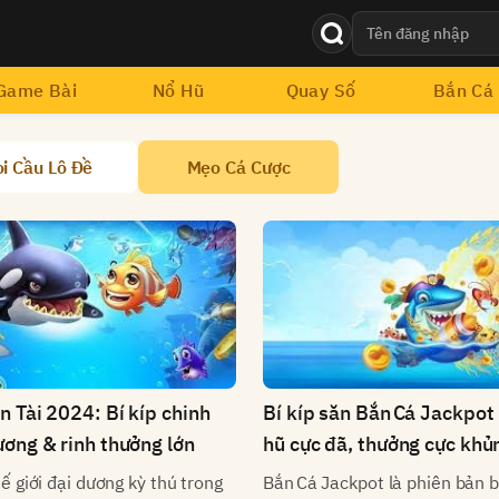
Game Bài
Nổ Hũ
Quay Số
Bắn Cá
i Cầu Lô Đề
Mẹo Cá Cược
n Tài 2024: Bí kíp chinh
Bí kíp săn Bắn Cá Jackpot
ương & rinh thưởng lớn
hũ cực đã, thưởng cực khủ
 giới đại dương kỳ thú trong
Bắn Cá Jackpot là phiên bản 