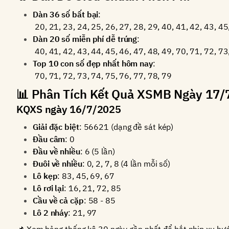
Dàn 36 số bất bại
:
20, 21, 23, 24, 25, 26, 27, 28, 29, 40, 41, 42, 43, 45,
Dàn 20 số miễn phí dễ trúng
:
40, 41, 42, 43, 44, 45, 46, 47, 48, 49, 70, 71, 72, 73
Top 10 con số đẹp nhất hôm nay
:
70, 71, 72, 73, 74, 75, 76, 77, 78, 79
📊 Phân Tích Kết Quả XSMB Ngày 17/
KQXS ngày 16/7/2025
Giải đặc biệt
: 56621 (dạng đề sát kép)
Đầu câm
: 0
Đầu về nhiều
: 6 (5 lần)
Đuôi về nhiều
: 0, 2, 7, 8 (4 lần mỗi số)
Lô kẹp
: 83, 45, 69, 67
Lô rơi lại
: 16, 21, 72, 85
Cầu về cả cặp
: 58 - 85
Lô 2 nháy
: 21, 97