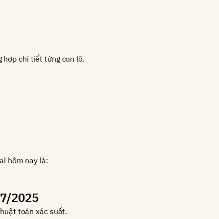
 hợp chi tiết từng con lô.
al hôm nay là:
/7/2025
thuật toán xác suất.