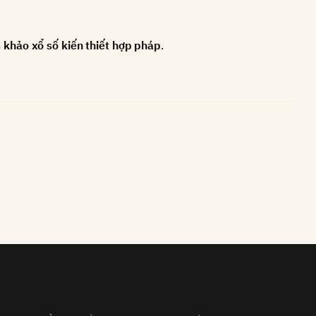
 khảo xổ số kiến thiết hợp pháp
.