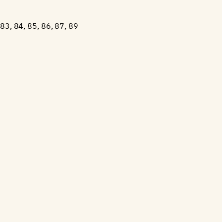
 83, 84, 85, 86, 87, 89