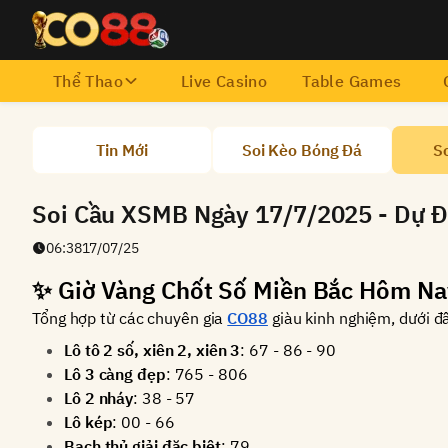
CO88
-
Nhà
Thể Thao
Live Casino
Table Games
Cái
Thể
Thao,
Tin Mới
Soi Kèo Bóng Đá
So
Casino,
Game
Slots
Soi Cầu XSMB Ngày 17/7/2025 - Dự Đ
&
06:38
17/07/25
Lô
Đề
✨ Giờ Vàng Chốt Số Miền Bắc Hôm Na
Uy
Tổng hợp từ các chuyên gia
CO88
giàu kinh nghiệm, dưới đ
Tín
Lô tô 2 số, xiên 2, xiên 3
: 67 - 86 - 90
Lô 3 càng đẹp
: 765 - 806
Lô 2 nháy
: 38 - 57
Lô kép
: 00 - 66
Bạch thủ giải đặc biệt
: 79