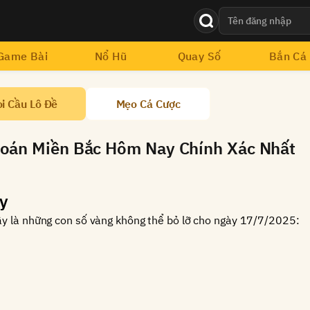
Game Bài
Nổ Hũ
Quay Số
Bắn Cá
i Cầu Lô Đề
Mẹo Cá Cược
oán Miền Bắc Hôm Nay Chính Xác Nhất
y
ây là những con số vàng không thể bỏ lỡ cho ngày 17/7/2025: