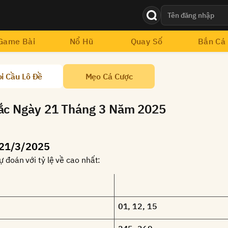
Game Bài
Nổ Hũ
Quay Số
Bắn Cá
i Cầu Lô Đề
Mẹo Cá Cược
ắc Ngày 21 Tháng 3 Năm 2025
 21/3/2025
 đoán với tỷ lệ về cao nhất:
01, 12, 15