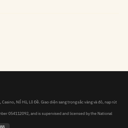
 Casino, Nổ Hũ, Lô Đề. Giao diện sang trọng sắc vàng và đỏ, nạp rút
umber 054112092, and is supervised and licensed by the National
O88