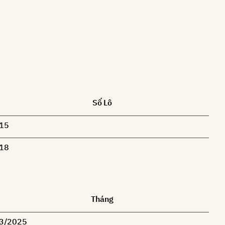
Số Lô
15
18
Tháng
3/2025