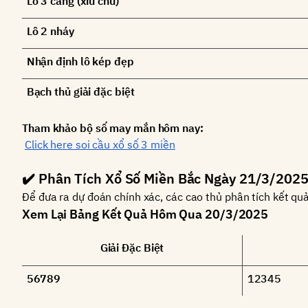
Lô 3 càng (xỉu chủ)
Lô 2 nháy
Nhận định lô kép đẹp
Bạch thủ giải đặc biệt
Tham khảo bộ số may mắn hôm nay:
Click here soi cầu xổ số 3 miền
✔️ Phân Tích Xổ Số Miền Bắc Ngày 21/3/202
Để đưa ra dự đoán chính xác, các cao thủ phân tích kết q
Xem Lại Bảng Kết Quả Hôm Qua 20/3/2025
Giải Đặc Biệt
56789
12345