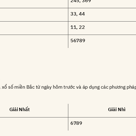
245, 369
33, 44
11, 22
56789
5
uả xổ số miền Bắc từ ngày hôm trước và áp dụng các phương ph
Giải Nhất
Giải Nhì
6789