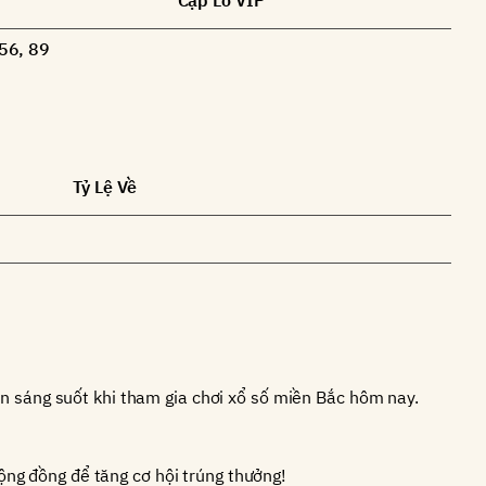
Cặp Lô VIP
56, 89
Tỷ Lệ Về
n sáng suốt khi tham gia chơi xổ số miền Bắc hôm nay.
cộng đồng để tăng cơ hội trúng thưởng!