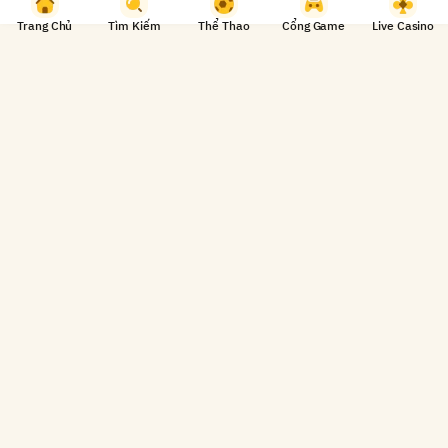
CO88
Chi Tiết
Trang Chủ
Tìm Kiếm
Thể Thao
Cổng Game
Live Casino
-
Nhà
Nhận định Bayern Munich vs Boca Juniors
Cái
(08h00 ngày 21/6): Quyết đấu giành vé đi
Thể
tiếp
Thao,
03:37
20/06/25
Casino,
Sau chiến thắng đậm 10-0 trước Auckland City, Bayern Munich bước vào lượt
Game
trận thứ hai bảng C FIFA Club World Cup 2025 với phong độ cao. Đối thủ của
họ là Boca Juniors – một đại diện đầy khó khăn đến từ Nam Mỹ nhưng đang
Slots
gặp vấn đề về lực lượng.
Sau chiến thắng đậm 10-0 trước Auckland City, Bayern Munich bước
&
vào lượt trận thứ hai bảng C FIFA Club World Cup 2025 với phong độ
Lô
cao. Đối thủ của họ là Boca Juniors – một đại diện đầy khó khăn đến
Đề
từ Nam Mỹ nhưng đang gặp vấn đề về lực lượng.
Uy
Tín